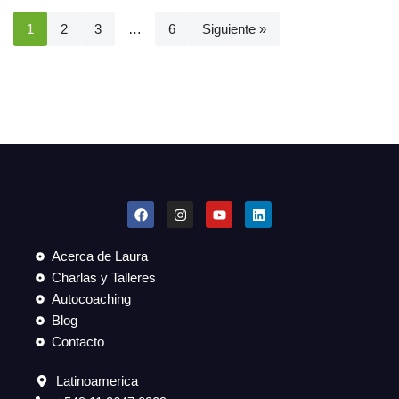
1
2
3
…
6
Siguiente »
Acerca de Laura
Charlas y Talleres
Autocoaching
Blog
Contacto
Latinoamerica