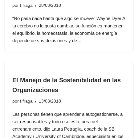
por
f.fraga
28/03/2018
“No pasa nada hasta que algo se mueve” Wayne Dyer A
tu cerebro no le gusta cambiar, su función es mantener
el equilibrio, la homeostasis, la economía de energía
depende de sus decisiones y de…
El Manejo de la Sostenibilidad en las
Organizaciones
por
f.fraga
13/03/2018
Las personas tienen que aprender a autogestionarse, a
ser responsables y todo eso está fuera del
entrenamiento, dijo Laura Petraglia, coach de la SB
Academy / University of Cambridge, especialista en los