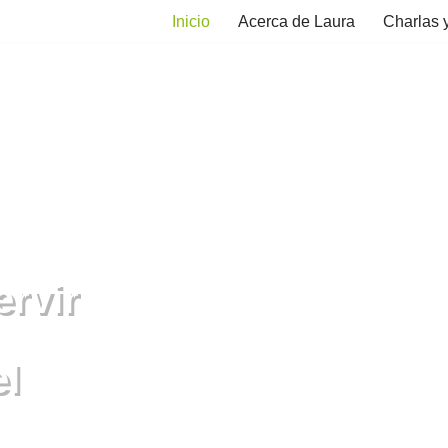
Inicio
Acerca de Laura
Charlas y
ervir
el