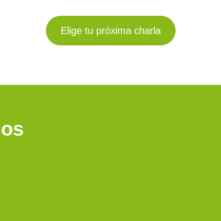
Elige tu próxima charla
los