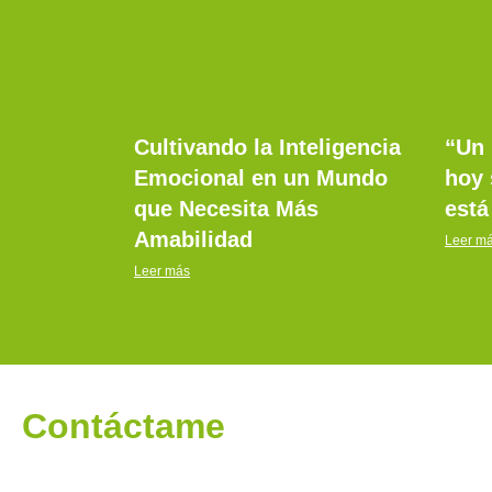
Cultivando la Inteligencia
“Un 
Emocional en un Mundo
hoy 
que Necesita Más
está
Amabilidad
Leer m
Leer más
Contáctame