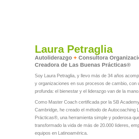
Laura Petraglia
Autoliderazgo
+
Consultora Organizac
Creadora de Las Buenas Prácticas®
Soy Laura Petraglia, y llevo más de 34 años acom
y organizaciones en sus procesos de cambio, con 
profunda: el bienestar y el liderazgo van de la mano
Como Master Coach certificada por la SB Academy
Cambridge, he creado el método de Autocoaching 
Prácticas®, una herramienta simple y poderosa qu
transformado la vida de más de 20.000 líderes, em
equipos en Latinoamérica.