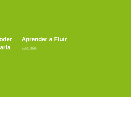
poder
Aprender a Fluir
aria
Leer más